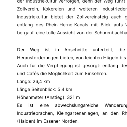
der Industriekultur verfolgen, denn der Weg füh
Zollverein, Kokereien und weiteren Industried
Industriekultur bietet der Zollvereinsteig auch
entlang des Rhein-Herne-Kanals mit Blick aufs
bergauf, eine tolle Aussicht von der Schurenbachha
Der Weg ist in Abschnitte unterteilt, die 
Herausforderungen bieten, von leichten Hügeln bis 
Auch für die Verpflegung ist gesorgt: entlang de
und Cafés die Möglichkeit zum Einkehren.
Länge: 26,4 km
Länge Seitenblick: 5,4 km
Höhenmeter (Anstieg): 321 m
Es ist eine abwechslungsreiche Wanderung
Industriebrachen, Kleingartenanlagen, an den 
(Halden) im Essener Norden.