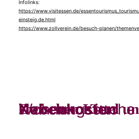
Infolinks:
https://www.visitessen.de/essentourismus_tourism
einsteig.de.html
https://www.zollverein.de/besuch-planen/themenver
Nebenkosten
Wohnungssuche 
Zwischen Kittel u